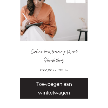
Online basistraining Visual
Storytelling
€
383,00
incl. 21% btw
Toevoegen aan
winkelwagen