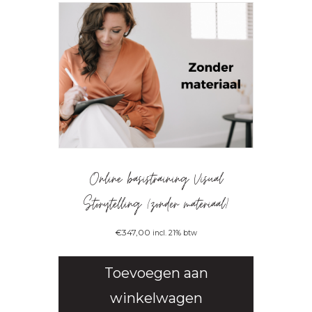
Online basistraining Visual
Storytelling (zonder materiaal)
€
347,00
incl. 21% btw
Toevoegen aan
winkelwagen