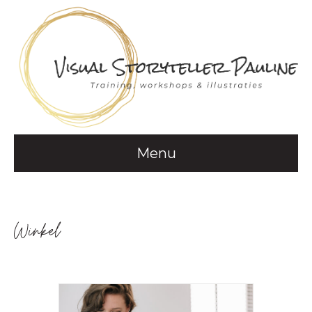
Menu
Winkel