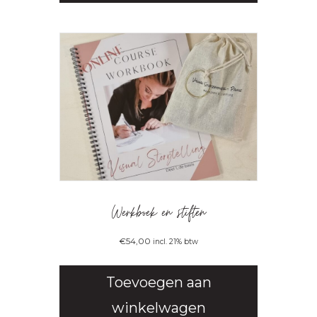
Werkboek en stiften
€
54,00
incl. 21% btw
Toevoegen aan
winkelwagen